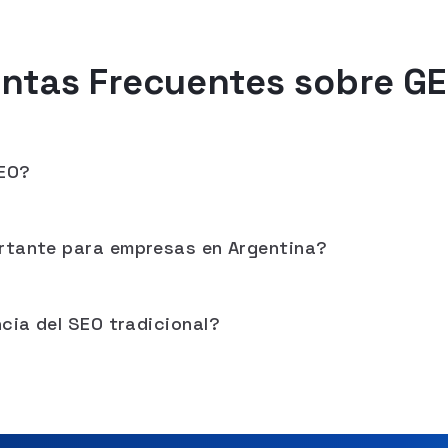
ntas Frecuentes sobre G
SEO?
rtante para empresas en Argentina?
cia del SEO tradicional?