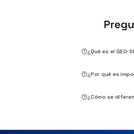
Pregu
¿Qué es el GEO-
¿Por qué es impo
¿Cómo se diferen