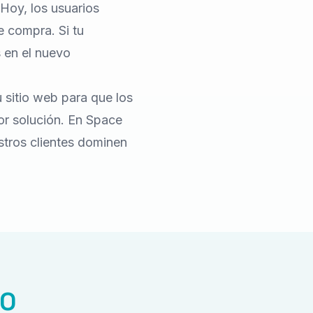
Hoy, los usuarios
 compra. Si tu
 en el nuevo
 sitio web para que los
or solución. En Space
stros clientes dominen
EO