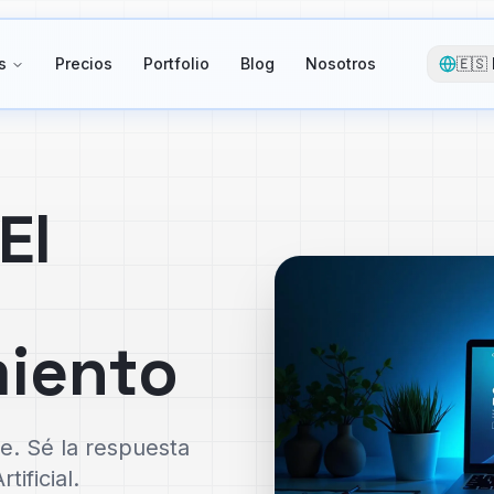
s
Precios
Portfolio
Blog
Nosotros
🇪🇸
 El
miento
e. Sé la respuesta
ificial.