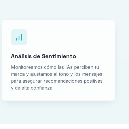
Análisis de Sentimiento
Monitoreamos cómo las IAs perciben tu
marca y ajustamos el tono y los mensajes
para asegurar recomendaciones positivas
y de alta confianza.