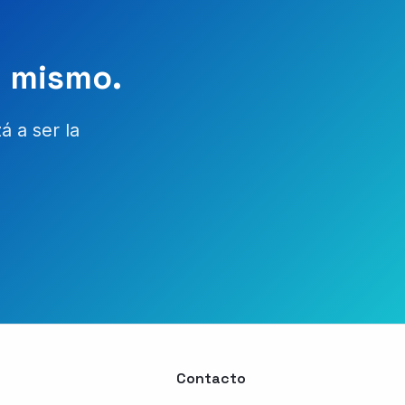
y mismo.
 a ser la
Contacto