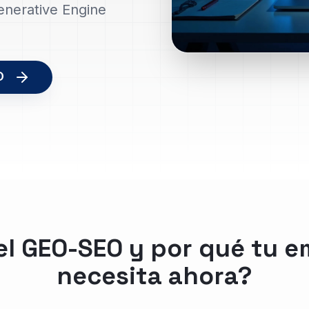
nerative Engine
O
el GEO-SEO y por qué tu e
necesita ahora?