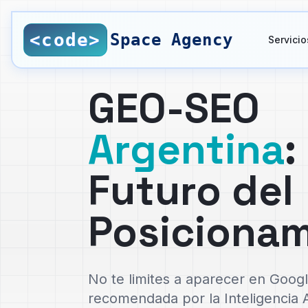
Saltar al contenido principal
<code>
Space Agency
Servicio
GEO-SEO
Argentina
:
Futuro del
Posiciona
No te limites a aparecer en Googl
recomendada por la Inteligencia Art