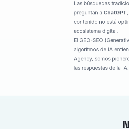
Las búsquedas tradicio
preguntan a
ChatGPT, 
contenido no está opti
ecosistema digital.
El GEO-SEO (Generative 
algoritmos de IA entie
Agency, somos pioneros
las respuestas de la IA.
N